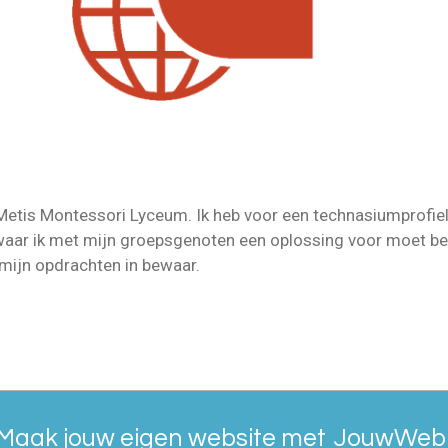
t Metis Montessori Lyceum. Ik heb voor een technasiumprofie
 waar ik met mijn groepsgenoten een oplossing voor moet be
l mijn opdrachten in bewaar.
Maak jouw eigen website met
JouwWeb