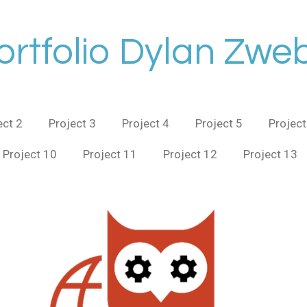
ortfolio Dylan Zwe
ect 2
Project 3
Project 4
Project 5
Project
Project 10
Project 11
Project 12
Project 13