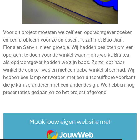
Voor dit project moesten we zelf een opdrachtgever zoeken
en een probleem voor ze oplossen. Ik zat met Bao Jian,
Floris en Sanvir in een groepje. Wij hadden besloten om een
opdracht te doen voor de winkel waar Floris werkt; Biu!tea.
als opdrachtgever hadden we zijn baas. Ze zei dat haar
winkel de donker was en niet een boba winkel sfeer had. Wij
hebben een lamp ontworpen met een uitschuifbare voorkant
die je kan veranderen met een ander design. We hebben nog
presentaties gedaan en zo het project afgerond.
Maak jouw eigen website met
JouwWeb